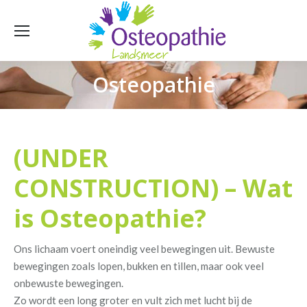
Osteopathie
Je bent hier:
(UNDER
CONSTRUCTION) – Wat
is Osteopathie?
Ons lichaam voert oneindig veel bewegingen uit. Bewuste
bewegingen zoals lopen, bukken en tillen, maar ook veel
onbewuste bewegingen.
Zo wordt een long groter en vult zich met lucht bij de