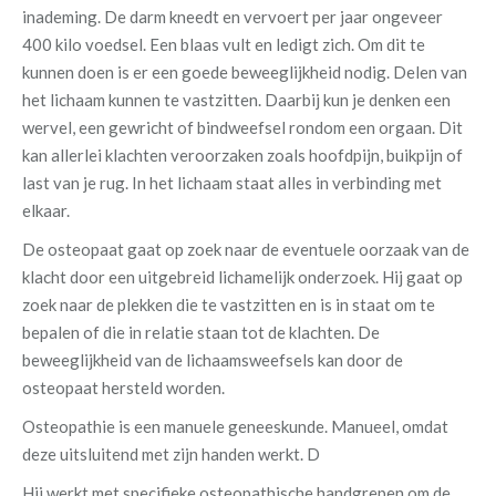
inademing. De darm kneedt en vervoert per jaar ongeveer
400 kilo voedsel. Een blaas vult en ledigt zich. Om dit te
kunnen doen is er een goede beweeglijkheid nodig. Delen van
het lichaam kunnen te vastzitten. Daarbij kun je denken een
wervel, een gewricht of bindweefsel rondom een orgaan. Dit
kan allerlei klachten veroorzaken zoals hoofdpijn, buikpijn of
last van je rug. In het lichaam staat alles in verbinding met
elkaar.
De osteopaat gaat op zoek naar de eventuele oorzaak van de
klacht door een uitgebreid lichamelijk onderzoek. Hij gaat op
zoek naar de plekken die te vastzitten en is in staat om te
bepalen of die in relatie staan tot de klachten. De
beweeglijkheid van de lichaamsweefsels kan door de
osteopaat hersteld worden.
Osteopathie is een manuele geneeskunde. Manueel, omdat
deze uitsluitend met zijn handen werkt. D
Hij werkt met specifieke osteopathische handgrepen om de