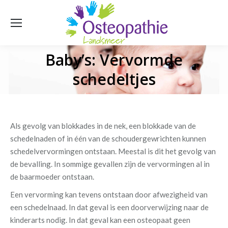
Baby’s: Vervormde
Je bent hier:
schedeltjes
Als gevolg van blokkades in de nek, een blokkade van de
schedelnaden of in één van de schoudergewrichten kunnen
schedelvervormingen ontstaan. Meestal is dit het gevolg van
de bevalling. In sommige gevallen zijn de vervormingen al in
de baarmoeder ontstaan.
Een vervorming kan tevens ontstaan door afwezigheid van
een schedelnaad. In dat geval is een doorverwijzing naar de
kinderarts nodig. In dat geval kan een osteopaat geen