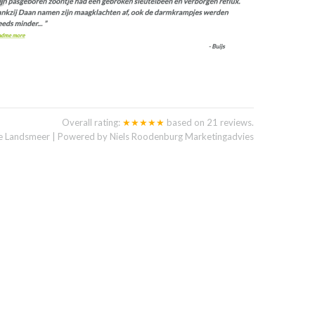
Overall rating:
★★★★★
based on
21
reviews.
ie Landsmeer | Powered by
Niels Roodenburg Marketingadvies